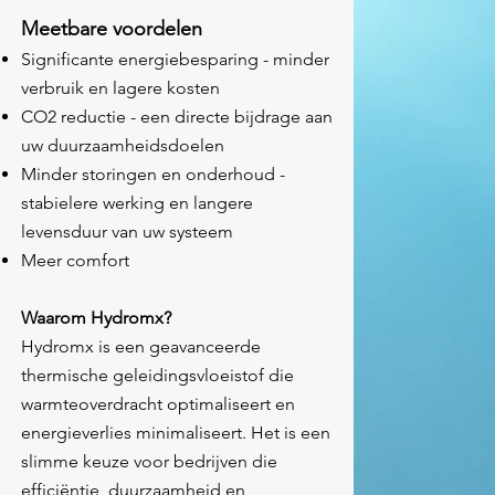
Meetbare voordelen
Significante energiebesparing - minder
verbruik en lagere kosten
CO2 reductie - een directe bijdrage aan
uw duurzaamheidsdoelen
Minder storingen en onderhoud -
stabielere werking en langere
levensduur van uw systeem
Meer comfort
Waarom Hydromx?
Hydromx is een geavanceerde
thermische geleidingsvloeistof die
warmteoverdracht optimaliseert en
energieverlies minimaliseert. Het is een
slimme keuze voor bedrijven die
efficiëntie, duurzaamheid en